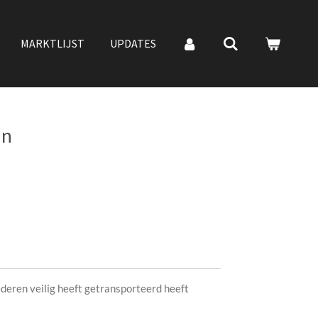
MARKTLIJST
UPDATES
an
deren veilig heeft getransporteerd heeft