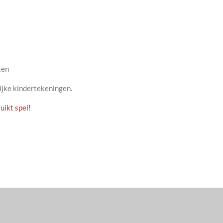
ten
lijke kindertekeningen.
uikt spel!