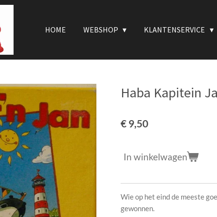
HOME
WEBSHOP
KLANTENSERVICE
Haba Kapitein J
€ 9,50
In winkelwagen
Wie op het eind de meeste goe
gewonnen.