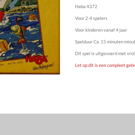
Haba 4372
Voor 2-4 spelers
Voor kinderen vanaf 4 jaar
Spelduur Ca. 15 minuten minu
Dit spel is uitgevoerd met vro
Let op dit is een compleet gebr