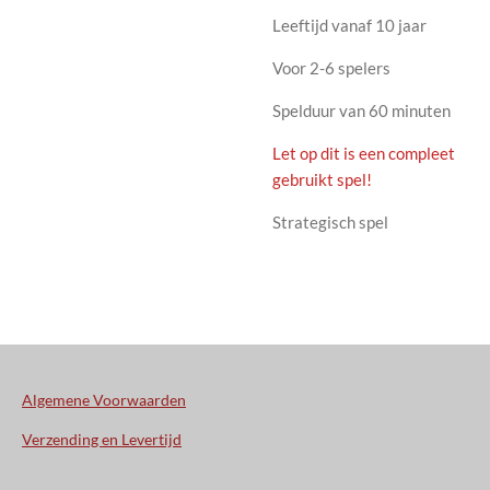
Leeftijd vanaf 10 jaar
Voor 2-6 spelers
Spelduur van 60 minuten
Let op dit is een compleet
gebruikt spel!
Strategisch spel
Algemene Voorwaarden
Verzending en Levertijd