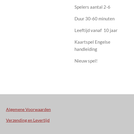
Spelers aantal 2-6
Duur 30-60 minuten
Leeftijd vanaf 10 jaar
Kaartspel Engelse
handleiding
Nieuw spel!
Algemene Voorwaarden
Verzending en Levertijd