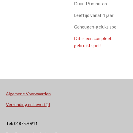
Duur 15 minuten
Leeftijd vanaf 4 jaar
Geheugen-geluks spel
Dit is een compleet
gebruikt spel!
Algemene Voorwaarden
Verzending en Levertijd
Tel: 0487570911