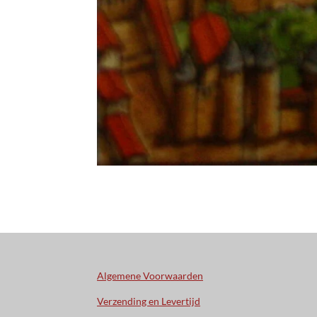
Algemene Voorwaarden
Verzending en Levertijd