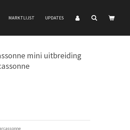
MARKTLIJST
UPDATES
ssonne mini uitbreiding
rcassonne
Carcassonne