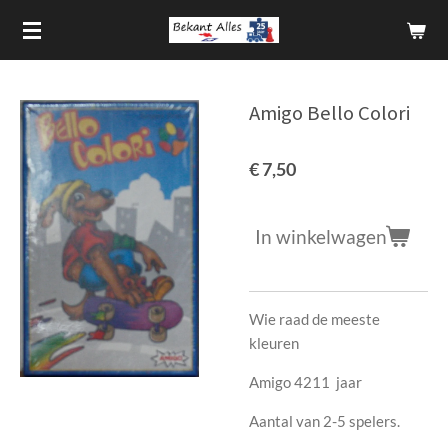
Ga
direct
naar
de
Amigo Bello Colori
hoofdinhoud
€ 7,50
In winkelwagen
Wie raad de meeste
kleuren
Amigo 4211 jaar
Aantal van 2-5 spelers.