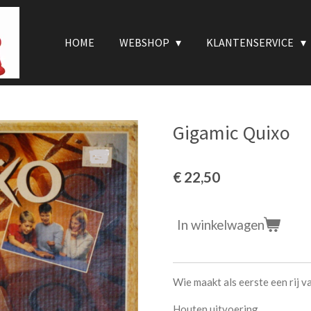
HOME
WEBSHOP
KLANTENSERVICE
Gigamic Quixo
€ 22,50
In winkelwagen
Wie maakt als eerste een rij 
Houten uitvoering