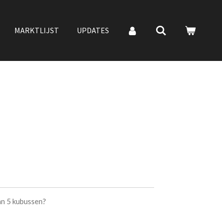
MARKTLIJST
UPDATES
van 5 kubussen?