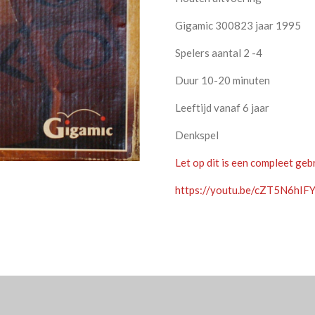
Gigamic 300823 jaar 1995
Spelers aantal 2 -4
Duur 10-20 minuten
Leeftijd vanaf 6 jaar
Denkspel
Let op dit is een compleet gebr
https://youtu.be/cZT5N6hIF