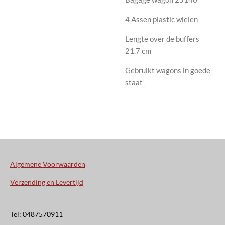
4 Assen plastic wielen
Lengte over de buffers
21.7 cm
Gebruikt wagons in goede
staat
Algemene Voorwaarden
Verzending en Levertijd
Tel: 0487570911