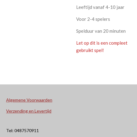
Leeftijd vanaf 4-10 jaar
Voor 2-4 spelers
Spelduur van 20 minuten
Let op dit is een compleet
gebruikt spel!
Algemene Voorwaarden
Verzending en Levertijd
Tel: 0487570911