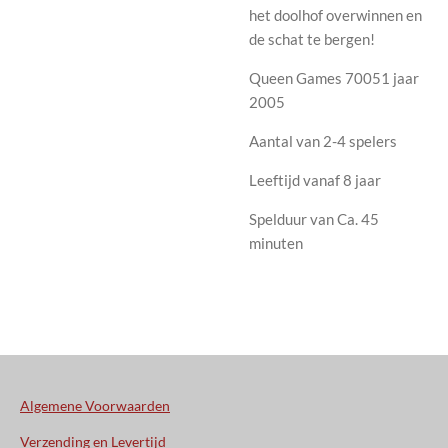
het doolhof overwinnen en
de schat te bergen!
Queen Games 70051 jaar
2005
Aantal van 2-4 spelers
Leeftijd vanaf 8 jaar
Spelduur van Ca. 45
minuten
Algemene Voorwaarden
Verzending en Levertijd