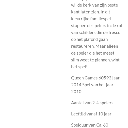
wil de kerk van zijn beste
kant laten zien. In dit
kleurrijke familiespel
stappen de spelers in de rol
van schilders die de fresco
op het plafond gaan
restaureren. Maar alleen
de speler die het meest
slim weet te plannen, wint
het spel!
Queen Games 60593 jaar
2014 Spel van het jaar
2010
Aantal van 2-4 spelers
Leeftijd vanaf 10 jaar
Spelduur van Ca. 60