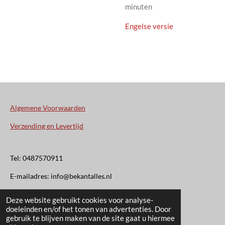
minuten
Engelse versie
Algemene Voorwaarden
Verzending en Levertijd
Tel: 0487570911
E-mailadres: info@bekantalles.nl
Deze website gebruikt cookies voor analyse-
Rooysestraat 4
doeleinden en/of het tonen van advertenties. Door
gebruik te blijven maken van de site gaat u hiermee