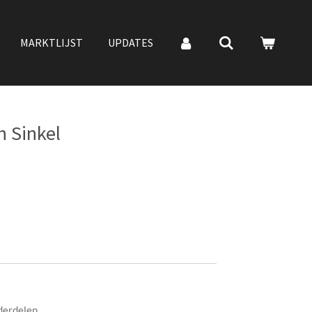
MARKTLIJST
UPDATES
n Sinkel
nderdelen