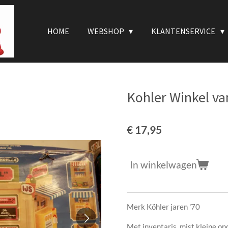
HOME
WEBSHOP
KLANTENSERVICE
Kohler Winkel va
€ 17,95
In winkelwagen
Merk Köhler jaren '70
Met inventaris, mist kleine o