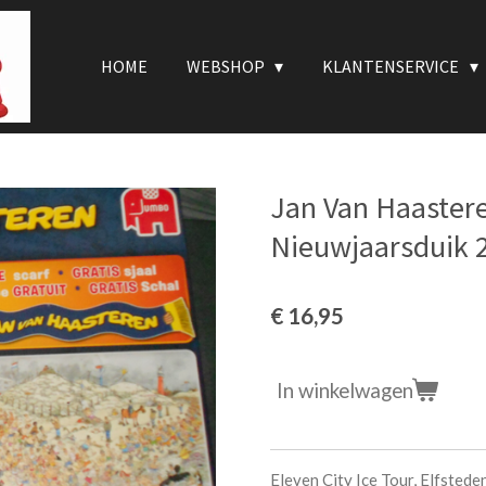
HOME
WEBSHOP
KLANTENSERVICE
Jan Van Haastere
Nieuwjaarsduik 2
€ 16,95
In winkelwagen
Eleven City Ice Tour, Elfste