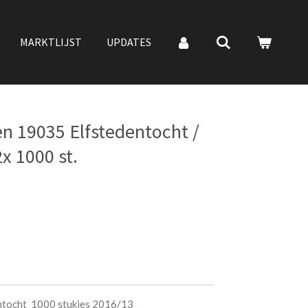
MARKTLIJST
UPDATES
n 19035 Elfstedentocht /
x 1000 st.
dentocht 1000 stukjes 2016/13