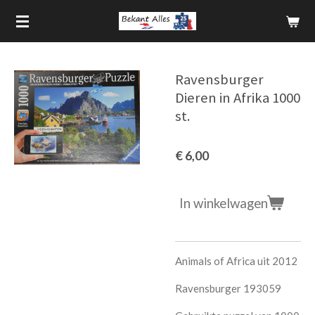
Ga
direct
naar
de
Ravensburger
hoofdinhoud
Dieren in Afrika 1000
st.
€ 6,00
In winkelwagen
Animals of Africa uit 2012
Ravensburger 193059