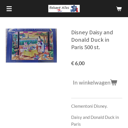
Ga
direct
naar
de
Disney Daisy and
hoofdinhoud
Donald Duck in
Paris 500 st.
€ 6,00
In winkelwagen
Clementoni Disney.
Daisy and Donald Duck in
Paris