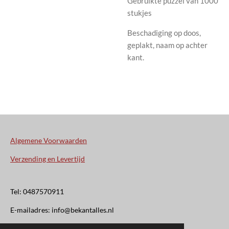
Gebruikte puzzel van 1000
stukjes
Beschadiging op doos,
geplakt, naam op achter
kant.
Algemene Voorwaarden
Verzending en Levertijd
Tel: 0487570911
E-mailadres: info@bekantalles.nl