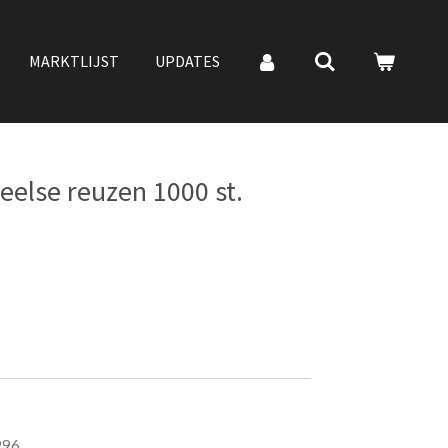
MARKTLIJST
UPDATES
else reuzen 1000 st.
996