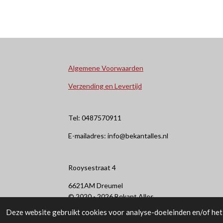
Algemene Voorwaarden
Verzending en Levertijd
Tel: 0487570911
E-mailadres: info@bekantalles.nl
Rooysestraat 4
6621AM Dreumel
© 2020 - 2026 Bekant Alles
Deze website gebruikt cookies voor analyse-doeleinden en/of het 