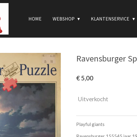
HOME
WEBSHOP
KLANTENSERVICE
Ravensburger Spe
€ 5,00
Uitverkocht
Playful giants
Ravensburger 155545 jaar 1