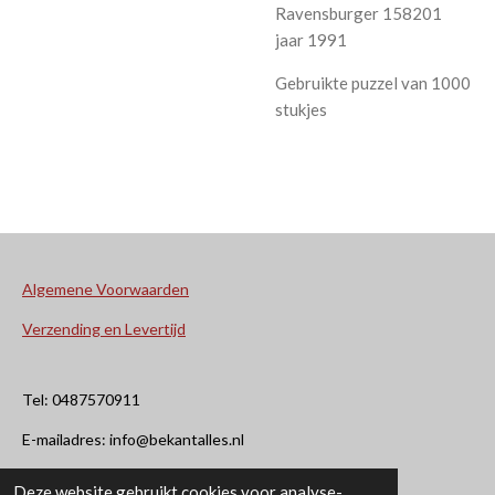
Ravensburger 158201
jaar 1991
Gebruikte puzzel van 1000
stukjes
Algemene Voorwaarden
Verzending en Levertijd
Tel: 0487570911
E-mailadres: info@bekantalles.nl
Deze website gebruikt cookies voor analyse-