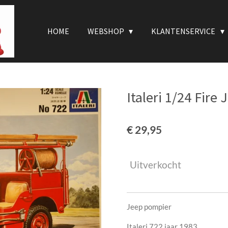
HOME
WEBSHOP
KLANTENSERVICE
Italeri 1/24 Fire 
€ 29,95
Uitverkocht
Jeep pompier
Italeri 722 jaar 1983