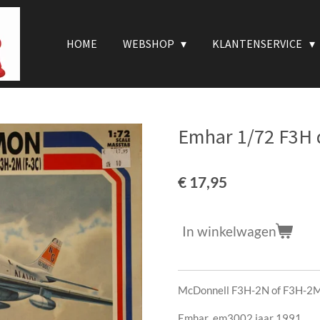
HOME
WEBSHOP
KLANTENSERVICE
Emhar 1/72 F3H
€ 17,95
In winkelwagen
McDonnell F3H-2N of F3H-2M
Emhar em3002 jaar 1991