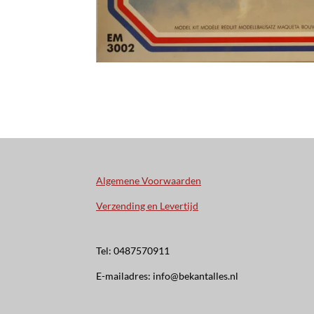
Algemene Voorwaarden
Verzending en Levertijd
Tel: 0487570911
E-mailadres: info@bekantalles.nl