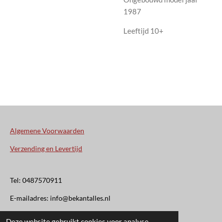
1987
Leeftijd 10+
Algemene Voorwaarden
Verzending en Levertijd
Tel: 0487570911
E-mailadres: info@bekantalles.nl
Deze website gebruikt cookies voor analyse-