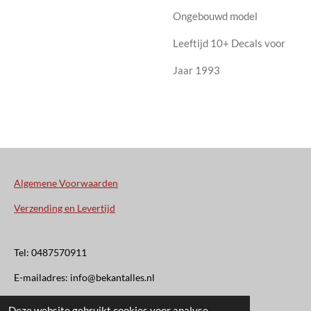
Ongebouwd model
Leeftijd 10+ Decals voor
Jaar 1993
Algemene Voorwaarden
Verzending en Levertijd
Tel: 0487570911
E-mailadres: info@bekantalles.nl
Deze website gebruikt cookies voor analyse-