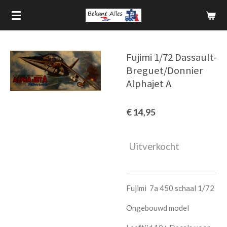
Ga
direct
naar
de
Fujimi 1/72 Dassault-
hoofdinhoud
Breguet/Donnier
Alphajet A
€ 14,95
Uitverkocht
Fujimi 7a 450 schaal 1/72
Ongebouwd model