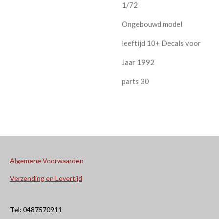
1/72
Ongebouwd model
leeftijd 10+ Decals voor
Jaar 1992
parts 30
Algemene Voorwaarden
Verzending en Levertijd
Tel: 0487570911