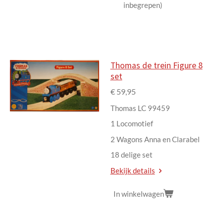
inbegrepen)
Thomas de trein Figure 8
set
€ 59,95
Thomas LC 99459
1 Locomotief
2 Wagons Anna en Clarabel
18 delige set
Bekijk details
In winkelwagen