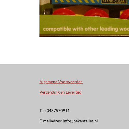
Algemene Voorwaarden
Verzending en Levertijd
Tel: 0487570911
E-mailadres: info@bekantalles.nl