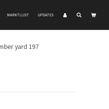
MARKTLIJST
UPDATES
mber yard 197