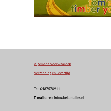
Algemene Voorwaarden
Verzending en Levertijd
Tel: 0487570911
E-mailadres: info@bekantalles.nl