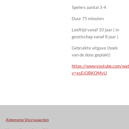
Spelers aantal 3-4
Duur 75 minuten
Leeftijd vanaf 10 jaar ( in
gezelschap vanaf 8 jaar )
Gebruikte uitgave (hoek
van de doos geplakt)
https://www.youtube.com/wat
v=xsEiQBKQMvU
Algemene Voorwaarden