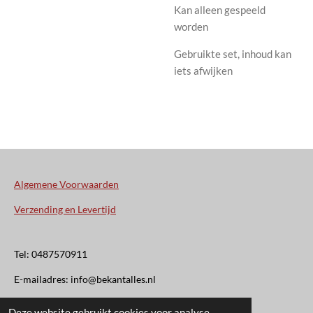
Kan alleen gespeeld
worden
Gebruikte set, inhoud kan
iets afwijken
Algemene Voorwaarden
Verzending en Levertijd
Tel: 0487570911
E-mailadres: info@bekantalles.nl
Deze website gebruikt cookies voor analyse-