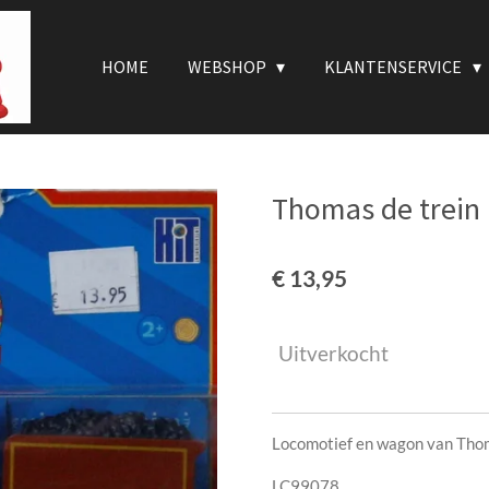
HOME
WEBSHOP
KLANTENSERVICE
Thomas de trein
€ 13,95
Uitverkocht
Locomotief en wagon van Thom
LC99078