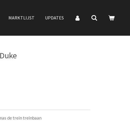
MARKTLIJST
UPDATES
 Duke
as de trein treinbaan