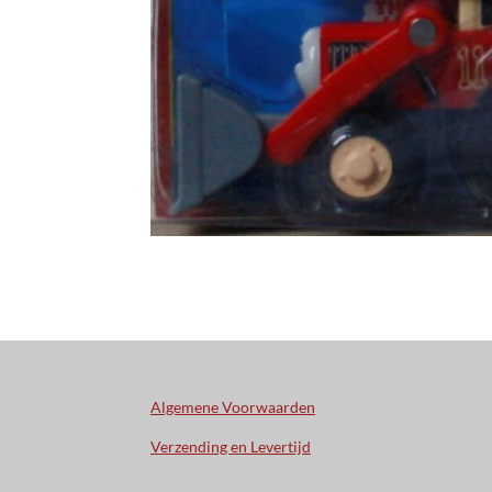
Algemene Voorwaarden
Verzending en Levertijd