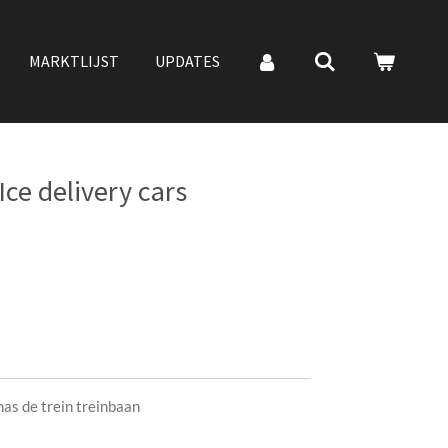
MARKTLIJST
UPDATES
ce delivery cars
as de trein treinbaan