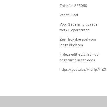
Thinkfun 855050
Vanaf 8 jaar
Voor 1 speler logica spel
met 60 opdrachten
Zeer leuk doe spel voor
jonge kinderen
in deze editie zit het mooi
opgeruimd in een doos
https://youtu.be/HI0rlp7tiZ0