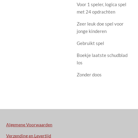
Voor 1 speler, logica spel
met 24 opdrachten
Zeer leuk doe spel voor
jonge kinderen
Gebruikt spel
Boekje laatste schudblad
los
Zonder doos
Algemene Voorwaarden
Verzending en Levertijd