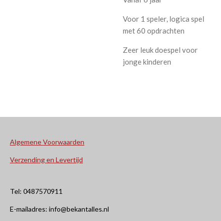
Voor 1 speler, logica spel
met 60 opdrachten
Zeer leuk doespel voor
jonge kinderen
Algemene Voorwaarden
Verzending en Levertijd
Tel: 0487570911
E-mailadres: info@bekantalles.nl