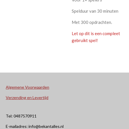
Spelduur van 30 minuten
Met 300 opdrachten.
Let op dit is een compleet
gebruikt spel!
Algemene Voorwaarden
Verzending en Levertijd
Tel: 0487570911
E-mailadres: info@bekantalles.nl