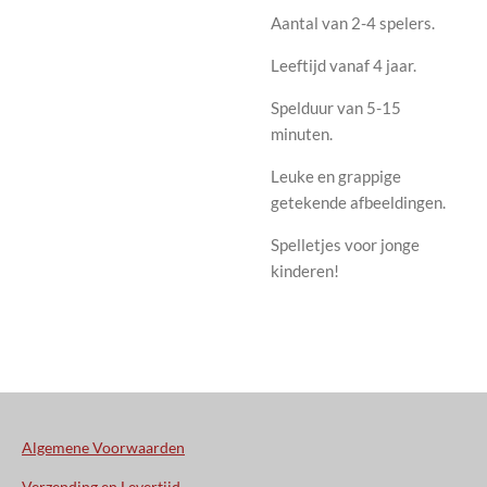
Aantal van 2-4 spelers.
Leeftijd vanaf 4 jaar.
Spelduur van 5-15
minuten.
Leuke en grappige
getekende afbeeldingen.
Spelletjes voor jonge
kinderen!
Algemene Voorwaarden
Verzending en Levertijd