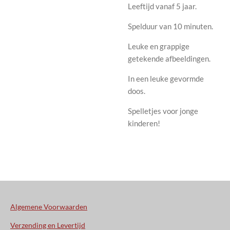
Leeftijd vanaf 5 jaar.
Spelduur van 10 minuten.
Leuke en grappige
getekende afbeeldingen.
In een leuke gevormde
doos.
Spelletjes voor jonge
kinderen!
Algemene Voorwaarden
Verzending en Levertijd