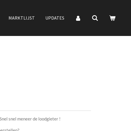
MARKTLIJST
UPDATES
Snel snel meneer de loodgieter !
erstellen?