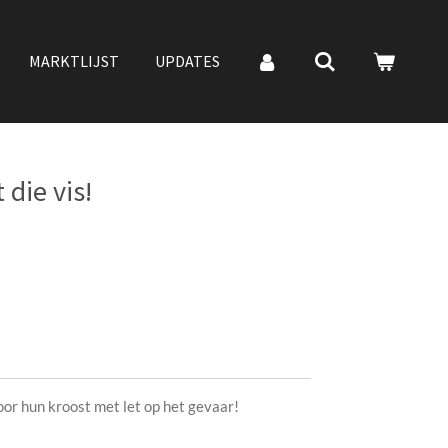
MARKTLIJST
UPDATES
die vis!
or hun kroost met let op het gevaar!