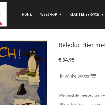
HOME
WEBSHOP
KLANTENSERVICE
Beleduc Hier met 
€ 34,95
In winkelwagen
Wie vangt de meeste vissen vo
Dit spel is in hout uitgevoerd!