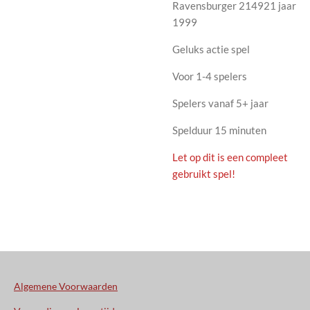
Ravensburger 214921 jaar
1999
Geluks actie spel
Voor 1-4 spelers
Spelers vanaf 5+ jaar
Spelduur 15 minuten
Let op dit is een compleet
gebruikt spel!
Algemene Voorwaarden