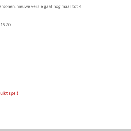
personen, nieuwe versie gaat nog maar tot 4
 1970
uikt spel!