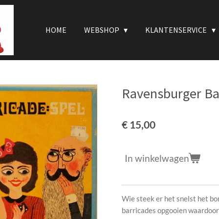
HOME
WEBSHOP
KLANTENSERVICE
Ravensburger Ba
€ 15,00
In winkelwagen
Wie steek er het snelst het bo
barricades opgooien waardoor 