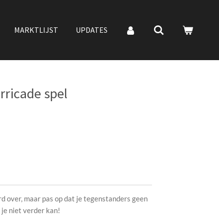
MARKTLIJST
UPDATES
rricade spel
rd over, maar pas op dat je tegenstanders geen
je niet verder kan!