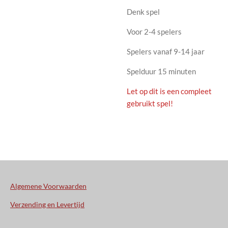
Denk spel
Voor 2-4 spelers
Spelers vanaf 9-14 jaar
Spelduur 15 minuten
Let op dit is een compleet
gebruikt spel!
Algemene Voorwaarden
Verzending en Levertijd