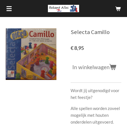
Ga
direct
naar
de
Selecta Camillo
hoofdinhoud
€ 8,95
In winkelwagen
Wordt jij uitgenodigd voor
het feestje?
Alle spellen worden zoveel
mogelijk met houten
onderdelen uitgevoerd.