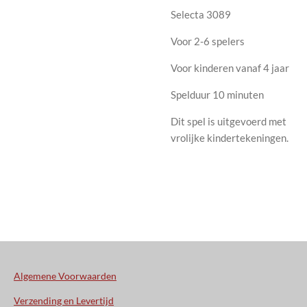
Selecta 3089
Voor 2-6 spelers
Voor kinderen vanaf 4 jaar
Spelduur 10 minuten
Dit spel is uitgevoerd met
vrolijke kindertekeningen.
Algemene Voorwaarden
Verzending en Levertijd