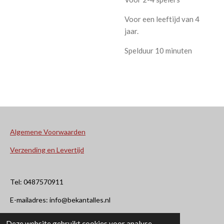
Voor een leeftijd van 4
jaar.
Spelduur 10 minuten
Algemene Voorwaarden
Verzending en Levertijd
Tel: 0487570911
E-mailadres: info@bekantalles.nl
Deze website gebruikt cookies voor analyse-