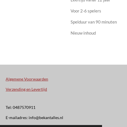
Voor 2-6 spelers
Spelduur van 90 minuten
Nieuw inhoud
Algemene Voorwaarden
Verzending en Levertijd
Tel: 0487570911
E-mailadres: info@bekantalles.nl