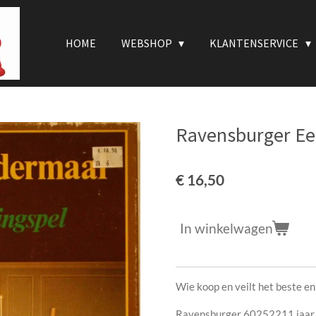
HOME
WEBSHOP
KLANTENSERVICE
Ravensburger E
€ 16,50
In winkelwagen
Wie koop en veilt het beste en
Ravensburger 60252211 jaa