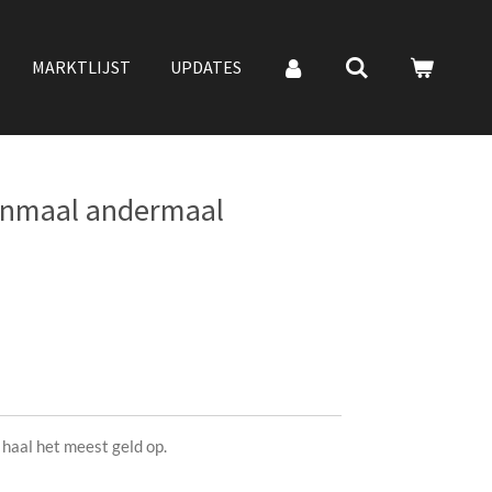
MARKTLIJST
UPDATES
enmaal andermaal
 haal het meest geld op.
r