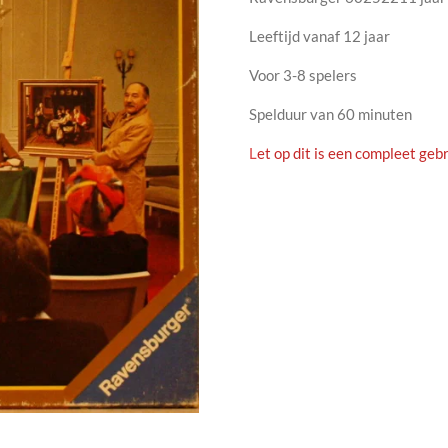
Leeftijd vanaf 12 jaar
Voor 3-8 spelers
Spelduur van 60 minuten
L
et op dit is een compleet gebr