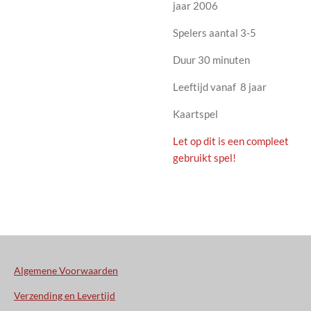
jaar 2006
Spelers aantal 3-5
Duur 30 minuten
Leeftijd vanaf 8 jaar
Kaartspel
Let op dit is een compleet
gebruikt spel!
Algemene Voorwaarden
Verzending en Levertijd