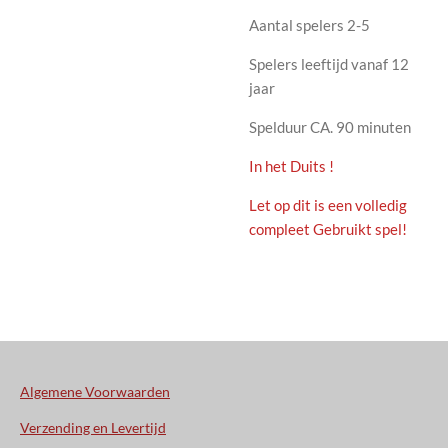
Aantal spelers 2-5
Spelers leeftijd vanaf 12
jaar
Spelduur CA. 90 minuten
In het Duits !
Let op dit is een volledig
compleet Gebruikt spel!
Algemene Voorwaarden
Verzending en Levertijd