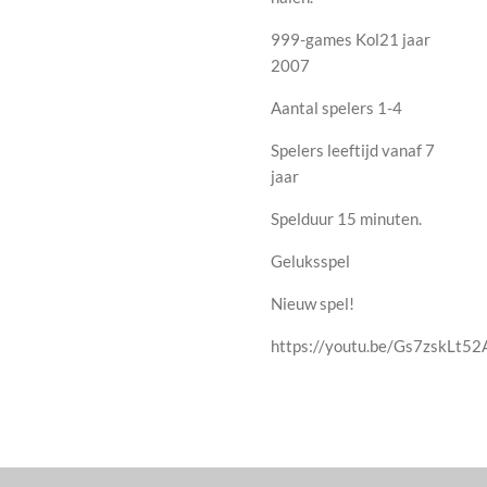
999-games Kol21 jaar
2007
Aantal spelers 1-4
Spelers leeftijd vanaf 7
jaar
Spelduur 15 minuten.
Geluksspel
Nieuw spel!
https://youtu.be/Gs7zskLt52